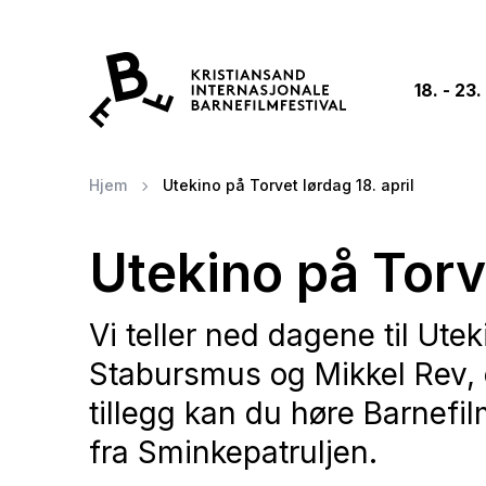
18. - 23.
Hjem
Utekino på Torvet lørdag 18. april
Utekino på Torve
Vi teller ned dagene til Utek
Stabursmus og Mikkel Rev, 
tillegg kan du høre Barnefil
fra Sminkepatruljen.