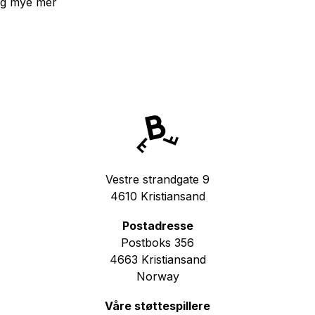
g mye mer
Vestre strandgate 9
4610 Kristiansand
Postadresse
Postboks 356
4663 Kristiansand
Norway
Våre støttespillere