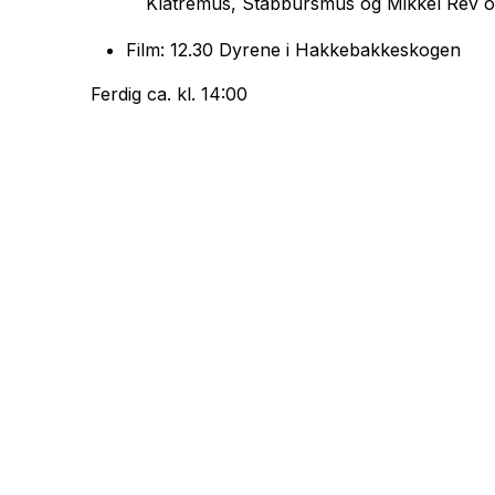
Klatremus, Stabbursmus og Mikkel Rev o
Film: 12.30
Dyrene i Hakkebakkeskogen
Ferdig ca. kl. 14:00