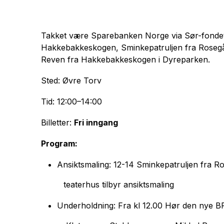
Takket være Sparebanken Norge via Sør-fondet, kan
Hakkebakkeskogen,
Sminkepatruljen fra Rosegå
Reven fra Hakkebakkeskogen i Dyreparken.
Sted: Øvre Torv
Tid: 12:00–14:00
Billetter:
Fri inngang
Program:
Ansiktsmaling: 12-14 Sminkepatruljen fra R
teaterhus tilbyr ansiktsmaling
Underholdning: Fra kl 12.00 Hør den nye 