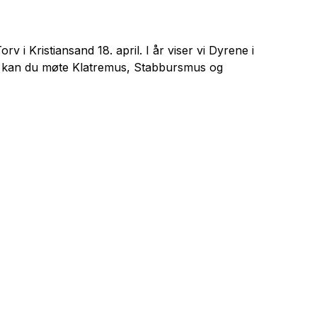
 i Kristiansand 18. april. I år viser vi
Dyrene i
egg kan du møte Klatremus, Stabbursmus og