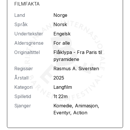
FILMFAKTA
Land
Norge
Språk
Norsk
Undertekster
Engelsk
Aldersgrense
For alle
Originaltittel
Flåklypa - Fra Paris til
pyramidene
Regissør
Rasmus A. Siversten
Årstall
2025
Kategori
Langfilm
Spilletid
1t 22m
Sjanger
Komedie, Animasjon,
Eventyr, Action