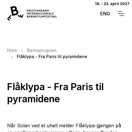
18. - 23. april 2027
ENG
Hjem
Barneprogram
Flåklypa - Fra Paris til pyramidene
Flåklypa - Fra Paris til
pyramidene
Når Solan ved et uhell melder Flåklypa-gjengen på