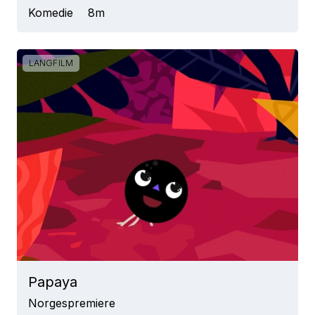
Komedie
8m
LANGFILM
Papaya
Norgespremiere