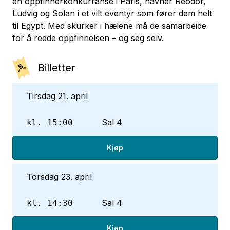
en oppfinnerkonkurranse i Paris, havner Reodor,
Ludvig og Solan i et vilt eventyr som fører dem helt
til Egypt. Med skurker i hælene må de samarbeide
for å redde oppfinnelsen – og seg selv.
Billetter
Tirsdag 21. april
Sal 4
kl. 15:00
Kjøp
Torsdag 23. april
Sal 4
kl. 14:30
Kjøp