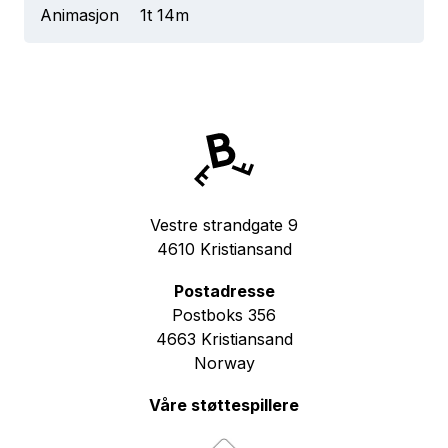
Animasjon
1t 14m
Vestre strandgate 9
4610 Kristiansand
Postadresse
Postboks 356
4663 Kristiansand
Norway
Våre støttespillere