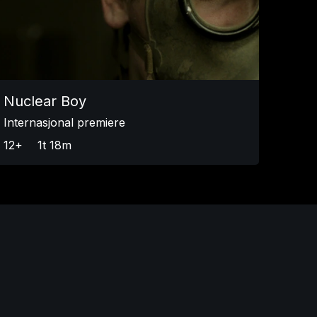
Nuclear Boy
Internasjonal premiere
12+
1t 18m