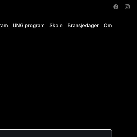
ram
UNG program
Skole
Bransjedager
Om