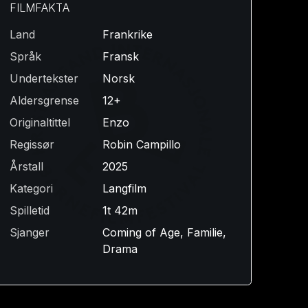
FILMFAKTA
Land
Frankrike
Språk
Fransk
Undertekster
Norsk
Aldersgrense
12+
Originaltittel
Enzo
Regissør
Robin Campillo
Årstall
2025
Kategori
Langfilm
Spilletid
1t 42m
Sjanger
Coming of Age, Familie,
Drama