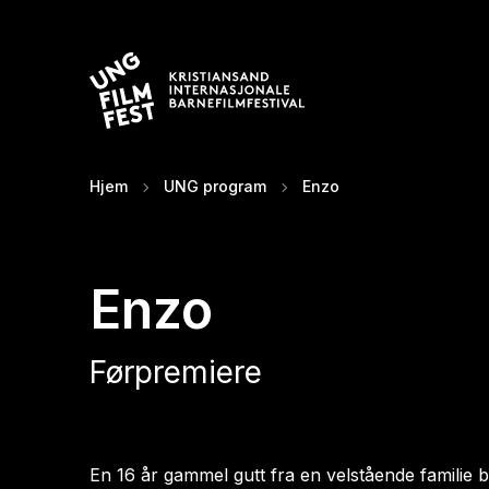
18. - 23.
Hjem
UNG program
Enzo
Enzo
Førpremiere
En 16 år gammel gutt fra en velstående familie