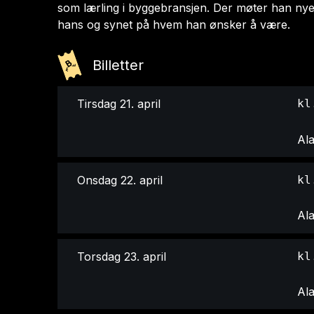
som lærling i byggebransjen. Der møter han nye
hans og synet på hvem han ønsker å være.
Billetter
Tirsdag 21. april
kl
Al
Onsdag 22. april
kl
Al
Torsdag 23. april
kl
Al