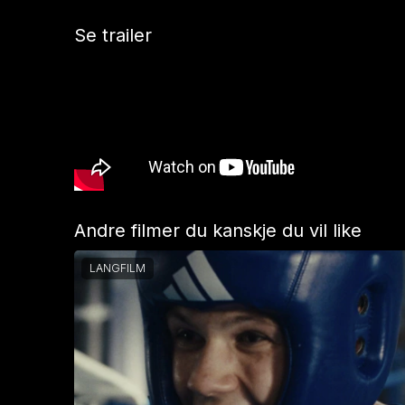
Se trailer
Andre filmer du kanskje du vil like
LANGFILM