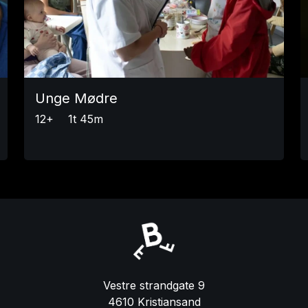
Unge Mødre
12+
1t 45m
Vestre strandgate 9
4610 Kristiansand