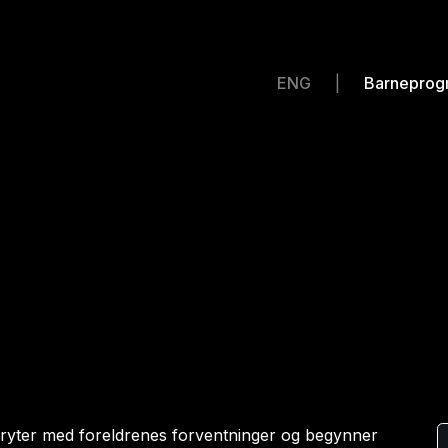
 april 2027
ENG
Barneprog
 bryter med foreldrenes forventninger og begynner